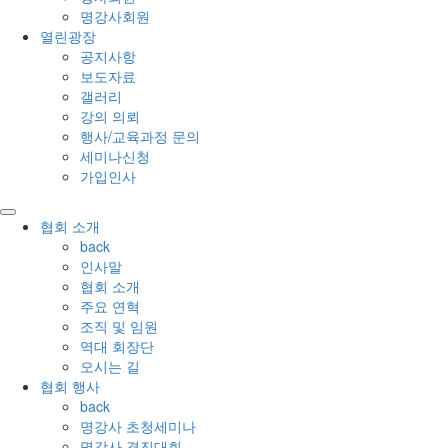
명강사회원
열린광장
공지사항
보도자료
갤러리
강의 의뢰
행사/교육과정 문의
세미나신청
가입인사
협회 소개
back
인사말
협회 소개
주요 연혁
조직 및 임원
역대 회장단
오시는 길
협회 행사
back
명강사 초청세미나
명강사 경진대회