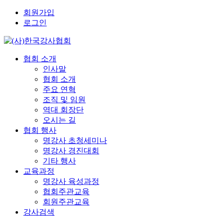
회원가입
로그인
협회 소개
인사말
협회 소개
주요 연혁
조직 및 임원
역대 회장단
오시는 길
협회 행사
명강사 초청세미나
명강사 경진대회
기타 행사
교육과정
명강사 육성과정
협회주관교육
회원주관교육
강사검색