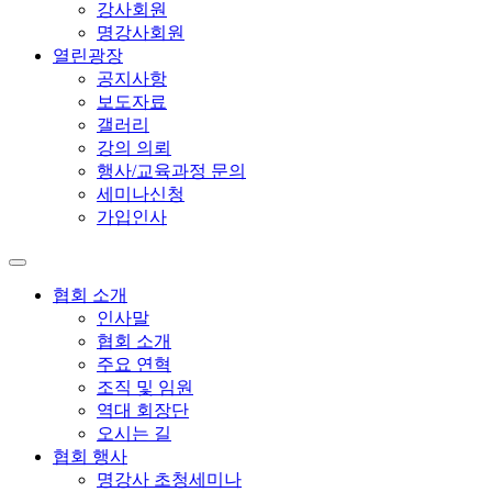
강사회원
명강사회원
열린광장
공지사항
보도자료
갤러리
강의 의뢰
행사/교육과정 문의
세미나신청
가입인사
협회 소개
인사말
협회 소개
주요 연혁
조직 및 임원
역대 회장단
오시는 길
협회 행사
명강사 초청세미나