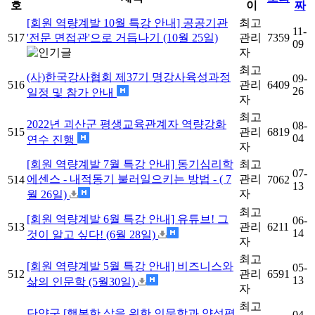
호
이
짜
[회원 역량계발 10월 특강 안내] 공공기관
최고
11-
517
'전문 면접관'으로 거듭나기 (10월 25일)
관리
7359
09
자
최고
(사)한국강사협회 제37기 명강사육성과정
09-
516
관리
6409
26
일정 및 참가 안내
자
최고
2022년 괴산군 평생교육관계자 역량강화
08-
515
관리
6819
04
연수 진행
자
[회원 역량계발 7월 특강 안내] 동기심리학
최고
07-
에센스 - 내적동기 불러일으키는 방법 - ( 7
관리
514
7062
13
자
월 26일)
최고
[회원 역량계발 6월 특강 안내] 유튜브! 그
06-
513
관리
6211
14
것이 알고 싶다! (6월 28일)
자
최고
[회원 역량계발 5월 특강 안내] 비즈니스와
05-
512
관리
6591
13
삶의 인문학 (5월30일)
자
최고
단양군 [행복한 삶을 위한 인문학과 양성평
04-