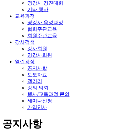
명강사 경진대회
기타 행사
교육과정
명강사 육성과정
협회주관교육
회원주관교육
강사검색
강사회원
명강사회원
열린광장
공지사항
보도자료
갤러리
강의 의뢰
행사/교육과정 문의
세미나신청
가입인사
공지사항